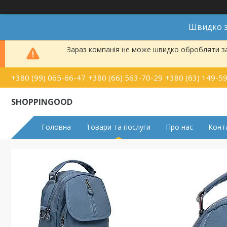
Швидко з
Зараз компанія не може швидко обробляти за
+380 (99) 065-66-47
+380 (66) 563-70-29
+380 (63) 149-5
SHOPPINGOOD
Головна
Товари та послуги
Про нас
Конт