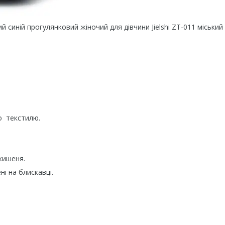
 синій прогулянковий жіночий для дівчини Jielshi ZT-011 міський
о текстилю.
 кишеня.
ні на блискавці.