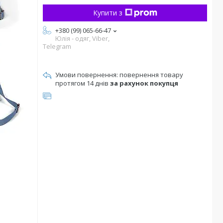
Купити з
+380 (99) 065-66-47
Юлія - одяг, Viber,
Telegram
повернення товару
протягом 14 днів
за рахунок покупця