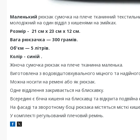
Маленький
рюкзак сумочка на плече тканинний текстильний
молодіжний на один відділ з кишенями на змійках.
Розмір -
21 см х 23 см х 12 см.
Вага рюкзачка — 300 грамів.
Об'єм — 5 літрів.
Колір - синій .
Жіноча сумочка рюкзак на плече тканинна маленька.
Виготовлена з водовідштовхувального міцного та надійног
Можна носити на ремені або як рюкзак.
Одне відділення закривається на блискавку.
Всередині є бічна кишеня на блискавці та відкрита подвійна
На фасаді та зворотному боці рюкзака містяться місткі кише
У комплекті регульований плечовий ремінь.