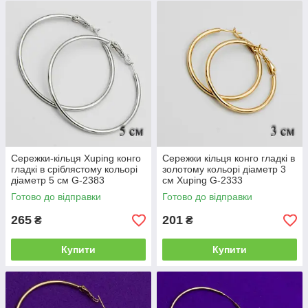
Сережки-кільця Xuping конго
Сережки кільця конго гладкі в
гладкі в сріблястому кольорі
золотому кольорі діаметр 3
діаметр 5 см G-2383
см Xuping G-2333
Готово до відправки
Готово до відправки
265
201
₴
₴
Купити
Купити