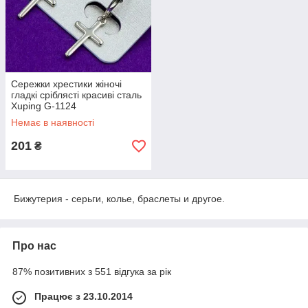
Сережки хрестики жіночі
гладкі сріблясті красиві сталь
Xuping G-1124
Немає в наявності
201
₴
Бижутерия - серьги, колье, браслеты и другое.
Про нас
87% позитивних з 551 відгука за рік
Працює з 23.10.2014