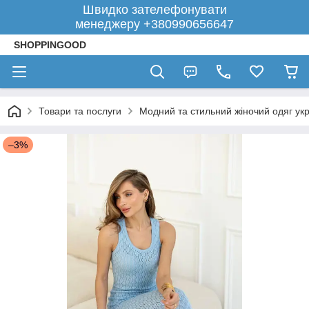
Швидко зателефонувати
менеджеру +380990656647
SHOPPINGOOD
Товари та послуги
Модний та стильний жіночий одяг укр
–3%