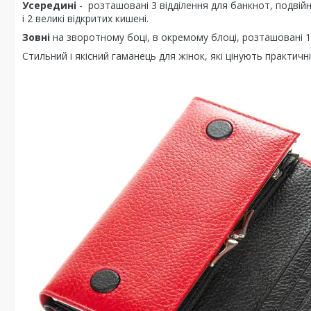
Усередині
- розташовані 3 відділення для банкнот, подвій
і 2 великі відкритих кишені.
Зовні
на зворотному боці, в окремому блоці, розташовані 1
Стильний і якісний гаманець для жінок, які цінують практичні