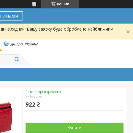
Кошик
я з нами
одні вихідний. Вашу заявку буде оброблено найближчим
Дніпро, Україна
Готово до відправки
Код:
12051
922 ₴
Купити