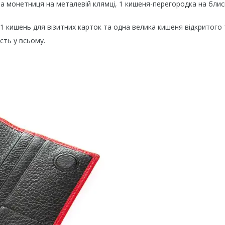
на монетниця на металевій клямці, 1 кишеня-перегородка на блис
1 кишень для візитних карток та одна велика кишеня відкритого 
сть у всьому.