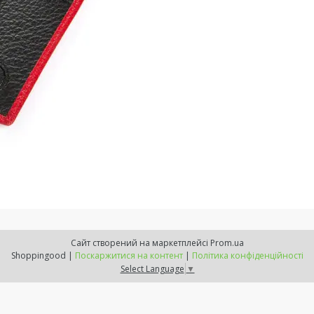
Сайт створений на маркетплейсі
Prom.ua
Shoppingood |
Поскаржитися на контент
|
Політика конфіденційності
Select Language
▼