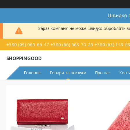
Швидко з
Зараз компанія не може швидко обробляти за
+380 (99) 065-66-47
+380 (66) 563-70-29
+380 (63) 149-5
SHOPPINGOOD
Головна
Товари та послуги
Про нас
Конт