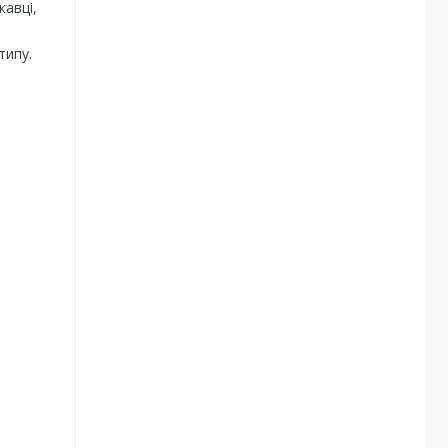
кавці,
типу.