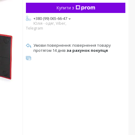
Купити з
+380 (99) 065-66-47
Юлія - одяг, Viber,
Telegram
повернення товару
протягом 14 днів
за рахунок покупця