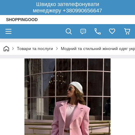
Швидко зателефонувати
менеджеру +380990656647
SHOPPINGOOD
Товари та послуги
Модний та стильний жіночий одяг укр