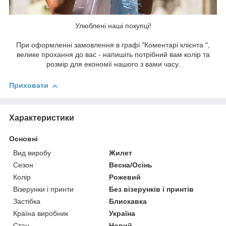
Улюблені наші покупці!
При оформленні замовлення в графі "Коментарі клієнта ",
велике прохання до вас - напишіть потрібний вам колір та
розмір для економії нашого з вами часу.
Приховати
Характеристики
Основні
Вид виробу
Жилет
Сезон
Весна/Осінь
Колір
Рожевий
Візерунки і принти
Без візерунків і принтів
Застібка
Блискавка
Країна виробник
Україна
Стан
Новий