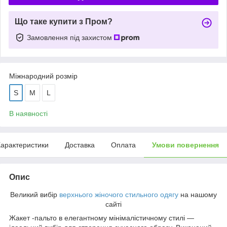
Що таке купити з Пром?
Замовлення під захистом
Міжнародний розмір
S
M
L
В наявності
арактеристики
Доставка
Оплата
Умови повернення
Опис
Великий вибір
верхнього жіночого стильного одягу
на нашому
сайті
Жакет -пальто в елегантному мінімалістичному стилі —