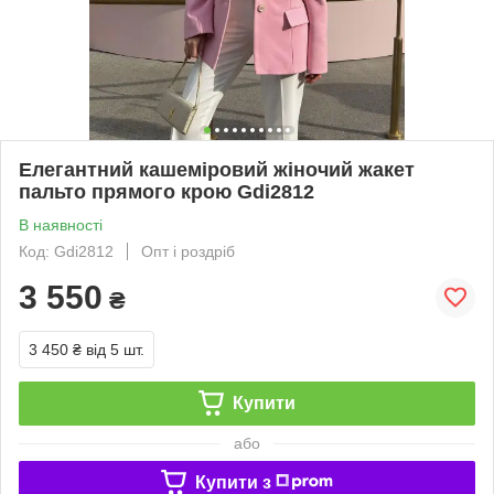
Елегантний кашеміровий жіночий жакет
пальто прямого крою Gdi2812
В наявності
Код: Gdi2812
Опт і роздріб
3 550
₴
3 450 ₴
від 5 шт.
Купити
або
Купити з