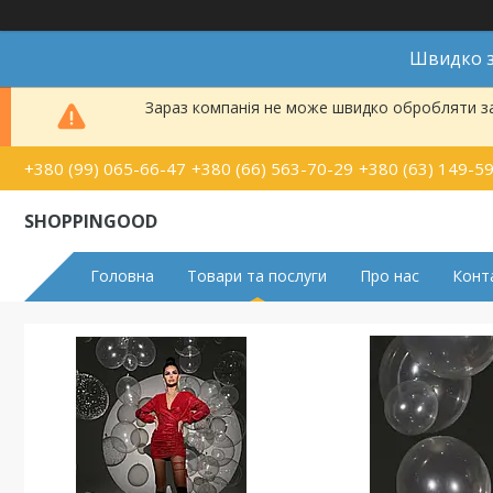
Швидко з
Зараз компанія не може швидко обробляти за
+380 (99) 065-66-47
+380 (66) 563-70-29
+380 (63) 149-5
SHOPPINGOOD
Головна
Товари та послуги
Про нас
Конт