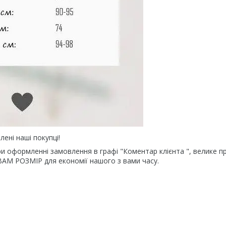
лені наші покупці!
ри оформленні замовлення в графі "Коментар клієнта ", велике п
АМ РОЗМІР для економії нашого з вами часу.