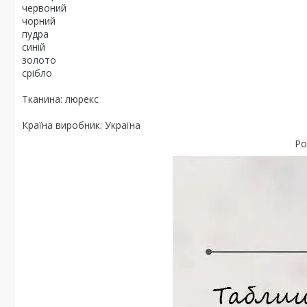
червоний
чорний
пудра
синій
золото
срібло
Тканина: люрекс
Країна виробник: Україна
Ро