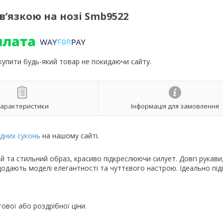
в’язкою на нозі Smb9522
 купити будь-який товар не покидаючи сайту.
арактеристики
Інформація для замовлення
дних
суконь
на нашому сайті.
 та стильний образ, красиво підкреслюючи силует. Довгі рукави
 додають моделі елегантності та чуттєвого настрою. Ідеально під
ової або роздрібної ціни.