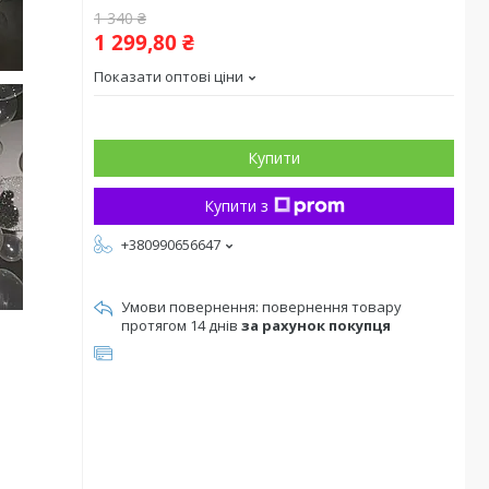
1 340 ₴
1 299,80 ₴
Показати оптові ціни
Купити
Купити з
+380990656647
повернення товару
протягом 14 днів
за рахунок покупця