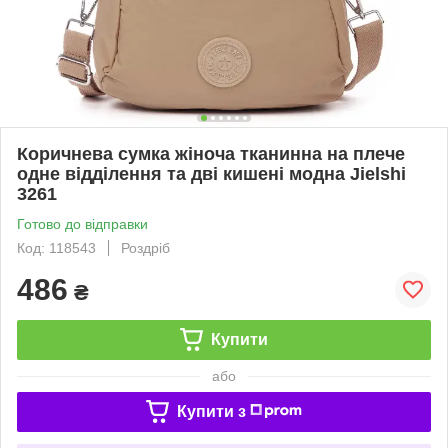
Коричнева сумка жіноча тканинна на плече
одне відділення та дві кишені модна Jielshi
3261
Готово до відправки
Код: 118543
Роздріб
486
₴
Купити
або
Купити з