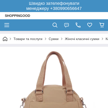
Швидко зателефонувати
менеджеру +380990656647
SHOPPINGOOD
Товари та послуги
Сумки
Жіночі класичні сумки
К