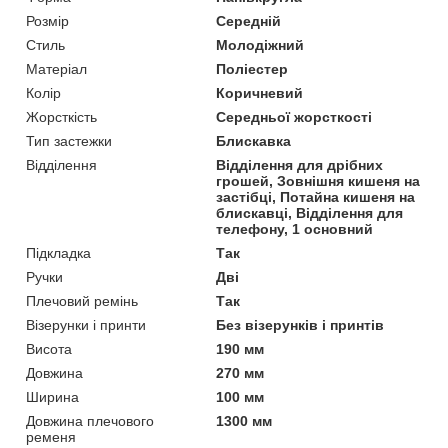
Розмір
Середній
Стиль
Молодіжний
Матеріал
Поліестер
Колір
Коричневий
Жорсткість
Середньої жорсткості
Тип застежки
Блискавка
Відділення
Відділення для дрібних
грошей, Зовнішня кишеня на
застібці, Потайна кишеня на
блискавці, Відділення для
телефону, 1 основний
Підкладка
Так
Ручки
Дві
Плечовий ремінь
Так
Візерунки і принти
Без візерунків і принтів
Висота
190 мм
Довжина
270 мм
Ширина
100 мм
Довжина плечового
1300 мм
ременя