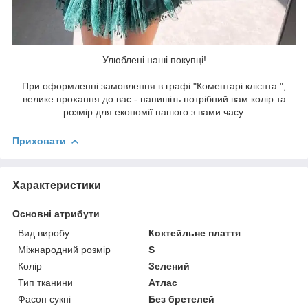
Улюблені наші покупці!
При оформленні замовлення в графі "Коментарі клієнта ",
велике прохання до вас - напишіть потрібний вам колір та
розмір для економії нашого з вами часу.
Приховати
Характеристики
Основні атрибути
Вид виробу
Коктейльне плаття
Міжнародний розмір
S
Колір
Зелений
Тип тканини
Атлас
Фасон сукні
Без бретелей