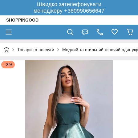
Швидко зателефонувати
менеджеру +380990656647
SHOPPINGOOD
Товари та послуги
Модний та стильний жіночий одяг укр
–3%