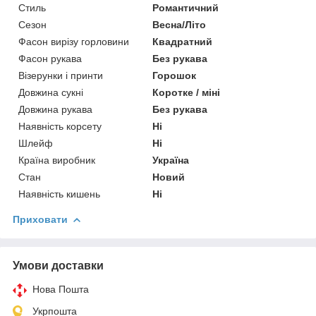
Стиль
Романтичний
Сезон
Весна/Літо
Фасон вирізу горловини
Квадратний
Фасон рукава
Без рукава
Візерунки і принти
Горошок
Довжина сукні
Коротке / міні
Довжина рукава
Без рукава
Наявність корсету
Ні
Шлейф
Ні
Країна виробник
Україна
Стан
Новий
Наявність кишень
Ні
Приховати
Умови доставки
Нова Пошта
Укрпошта