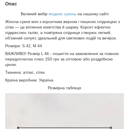
Опис
Великий вибір
модних суконь
на нашому сайті
Жіноча сукня міні з корсетним верхом і пишною спідницею з
сітки — це втілення кокетства й шарму. Корсет ефектно
підкреслює талію, а повітряна спідниця створює легкий,
об’ємний силует, ідеальний для святкових подій та вечірок.
Розміри: S 42, М 44
ВАЖЛИВО! Розмір L 46 - пошиття на замовлення за повною
передоплатою плюс 250 грн за оптовою або роздрібною
ціною.
Тканина: атлас, сітка
Країна виробник: Україна
Розмірна таблиця