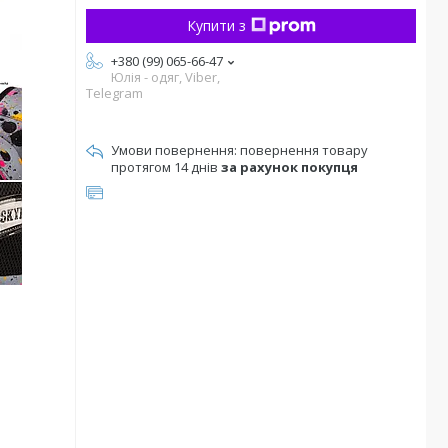
Купити з
+380 (99) 065-66-47
Юлія - одяг, Viber,
Telegram
повернення товару
протягом 14 днів
за рахунок покупця