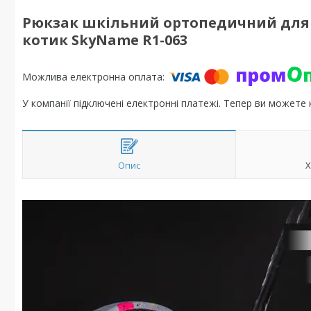
Рюкзак шкільний ортопедичний для д
котик SkyName R1-063
У компанії підключені електронні платежі. Тепер ви можете
Опис
Х