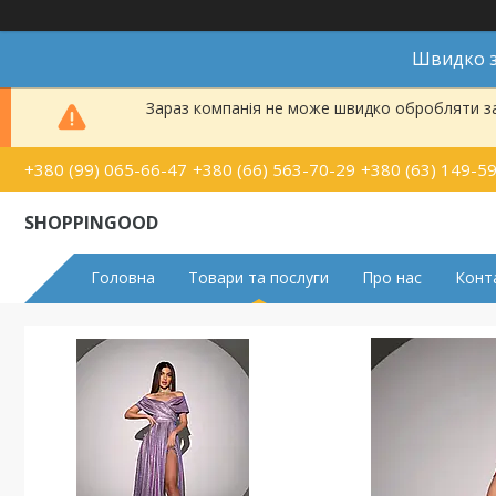
Швидко з
Зараз компанія не може швидко обробляти за
+380 (99) 065-66-47
+380 (66) 563-70-29
+380 (63) 149-5
SHOPPINGOOD
Головна
Товари та послуги
Про нас
Конт