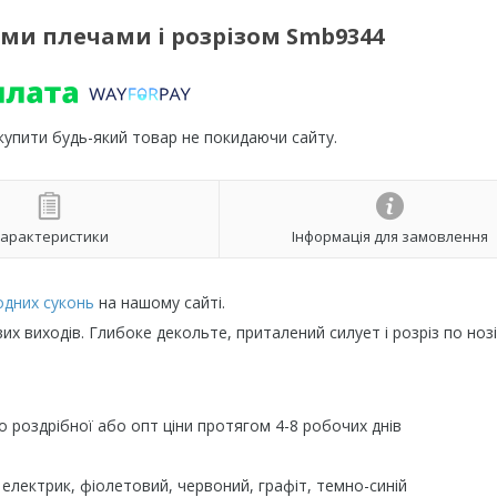
ими плечами і розрізом Smb9344
 купити будь-який товар не покидаючи сайту.
арактеристики
Інформація для замовлення
одних суконь
на нашому сайті.
их виходів. Глибоке декольте, приталений силует і розріз по нозі
 роздрібної або опт ціни протягом 4-8 робочих днів
 електрик, фіолетовий, червоний, графіт, темно-синій