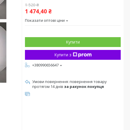
1 520 ₴
1 474,40 ₴
Показати оптові ціни
Купити
Купити з
+380990656647
повернення товару
протягом 14 днів
за рахунок покупця