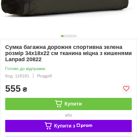
Сумка багажна дорожня спортивна зелена
розмір 34х18х22 см тканина міцна з кишенями
Lanpad 20822
Готово до відправки
Код: 118181
Роздріб
555
₴
Купити
або
Купити з