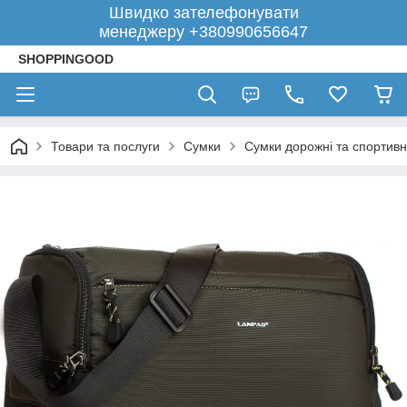
Швидко зателефонувати
менеджеру +380990656647
SHOPPINGOOD
Товари та послуги
Сумки
Сумки дорожні та спортивн