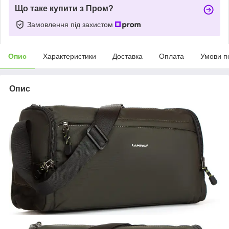
Що таке купити з Пром?
Замовлення під захистом
Опис
Характеристики
Доставка
Оплата
Умови п
Опис