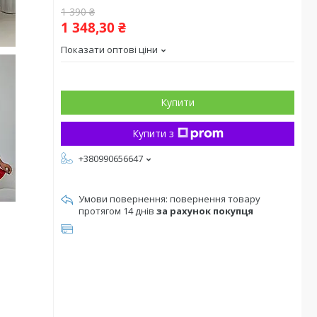
1 390 ₴
1 348,30 ₴
Показати оптові ціни
Купити
Купити з
+380990656647
повернення товару
протягом 14 днів
за рахунок покупця