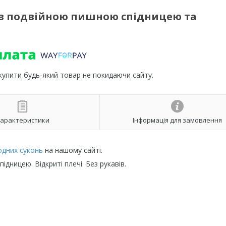
 з подвійною пишною спідницею та
 купити будь-який товар не покидаючи сайту.
арактеристики
Інформація для замовлення
одних суконь
на нашому сайті.
дницею. Відкриті плечі. Без рукавів.