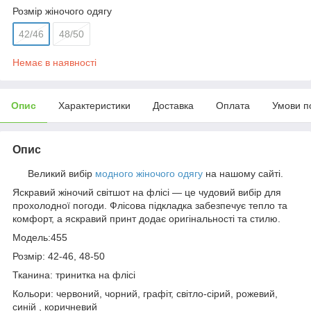
Розмір жіночого одягу
42/46
48/50
Немає в наявності
Опис
Характеристики
Доставка
Оплата
Умови п
Опис
Великий вибір
модного жіночого одягу
на нашому сайті.
Яскравий жіночий світшот на флісі — це чудовий вибір для
прохолодної погоди. Флісова підкладка забезпечує тепло та
комфорт, а яскравий принт додає оригінальності та стилю.
Модель:455
Розмір: 42-46, 48-50
Тканина: тринитка на флісі
Кольори: червоний, чорний, графіт, світло-сірий, рожевий,
синій , коричневий