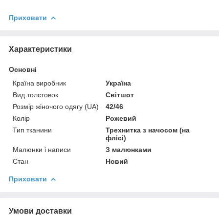
Приховати
Характеристики
Основні
Країна виробник
Україна
Вид толстовок
Світшот
Розмір жіночого одягу (UA)
42/46
Колір
Рожевий
Тип тканини
Трехнитка з начосом (на
флісі)
Малюнки і написи
З малюнками
Стан
Новий
Приховати
Умови доставки