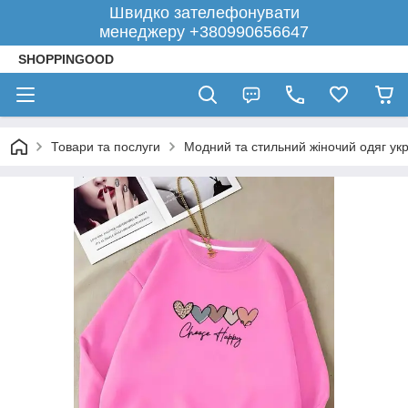
Швидко зателефонувати
менеджеру +380990656647
SHOPPINGOOD
Товари та послуги
Модний та стильний жіночий одяг укр