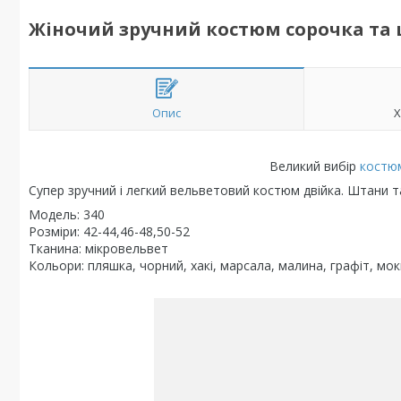
Жіночий зручний костюм сорочка та 
Опис
Х
Великий вибір
костюм
Супер зручний і легкий вельветовий костюм двійка. Штани т
Модель: 340
Розміри: 42-44,46-48,50-52
Тканина: мікровельвет
Кольори: пляшка, чорний, хакі, марсала, малина, графіт, мо