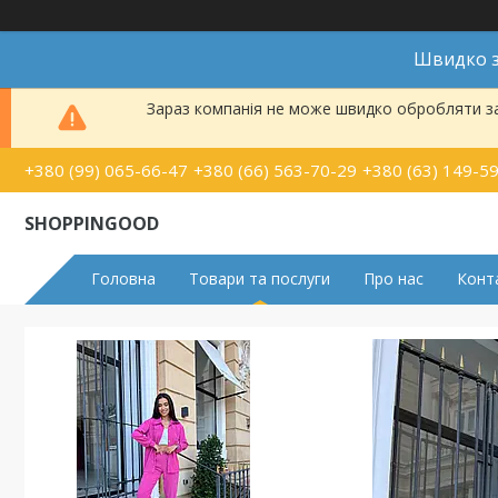
Швидко з
Зараз компанія не може швидко обробляти за
+380 (99) 065-66-47
+380 (66) 563-70-29
+380 (63) 149-5
SHOPPINGOOD
Головна
Товари та послуги
Про нас
Конт