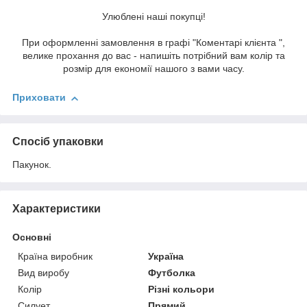
Улюблені наші покупці!
При оформленні замовлення в графі "Коментарі клієнта ",
велике прохання до вас - напишіть потрібний вам колір та
розмір для економії нашого з вами часу.
Приховати
Спосіб упаковки
Пакунок.
Характеристики
Основні
Країна виробник
Україна
Вид виробу
Футболка
Колір
Різні кольори
Силует
Прямий