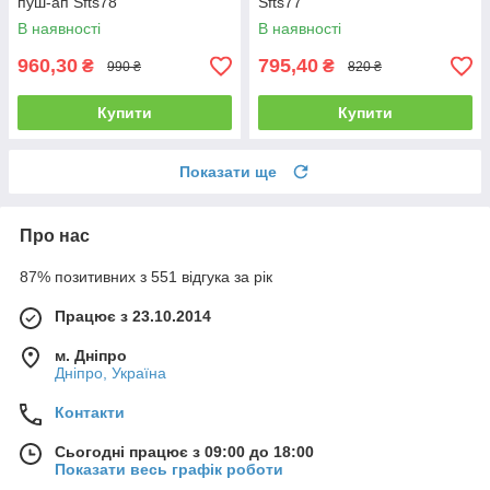
пуш-ап Sfts78
Sfts77
В наявності
В наявності
960,30
795,40
₴
₴
990 ₴
820 ₴
Купити
Купити
Показати ще
Про нас
87% позитивних з 551 відгука за рік
Працює з 23.10.2014
м. Дніпро
Дніпро, Україна
Контакти
Сьогодні працює з 09:00 до 18:00
Показати весь графік роботи