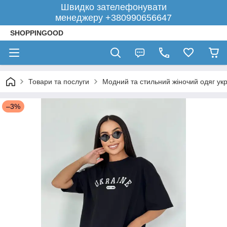
Швидко зателефонувати
менеджеру +380990656647
SHOPPINGOOD
Товари та послуги
Модний та стильний жіночий одяг укр
–3%