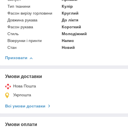
Тип тканини
Кулір
Фасон вирізу горловини
Круглий
Довжина рукава
До ліктя
Фасон рукава
Короткий
Стиль
Молодіжний
Візерунки і принти
Напис
Стан
Новий
Приховати
Умови доставки
Нова Пошта
Укрпошта
Всі умови доставки
Умови оплати