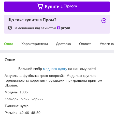
Купити з
Що таке купити з Пром?
Замовлення під захистом
Опис
Характеристики
Доставка
Оплата
Умови п
Опис
Великий вибір
модного одягу
на нашому сайті
Актуальна футболка крою оверсайз. Модель з круглою
горловиною та короткими рукавами, прикрашена принтом
Ukraine.
Модель: 1005
Кольори: білий, чорний
Тканина: кулір
Розміри: 42-46, 48-50