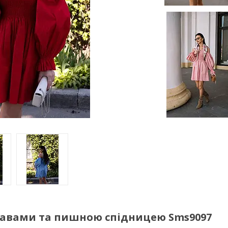
кавами та пишною спідницею Sms9097