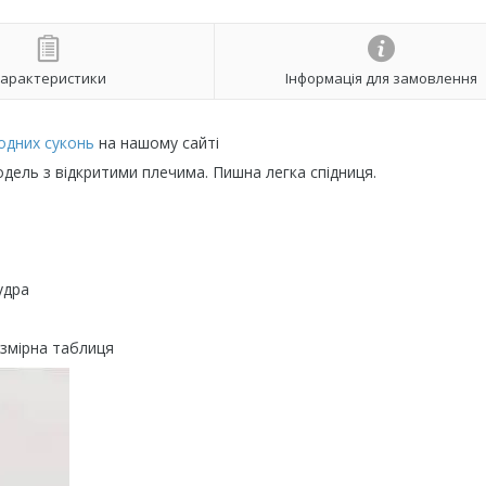
арактеристики
Інформація для замовлення
одних суконь
на нашому сайті
Модель з відкритими плечима. Пишна легка спідниця.
удра
змірна таблиця