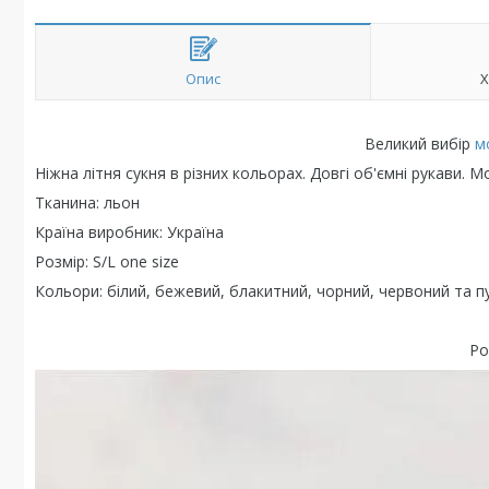
Опис
Х
Великий вибір
м
Ніжна літня сукня в різних кольорах. Довгі об'ємні рукави. 
Тканина: льон
Країна виробник: Україна
Розмір: S/L one size
Кольори: білий, бежевий, блакитний, чорний, червоний та п
Ро