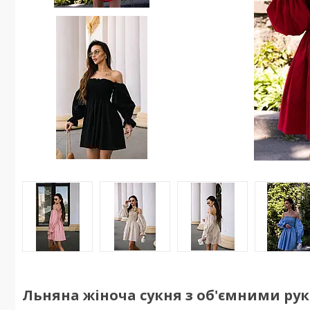
Льняна жіноча сукня з об'ємними ру