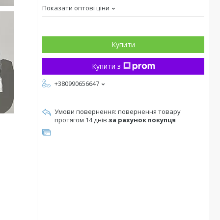
Показати оптові ціни
Купити
Купити з
+380990656647
повернення товару
протягом 14 днів
за рахунок покупця