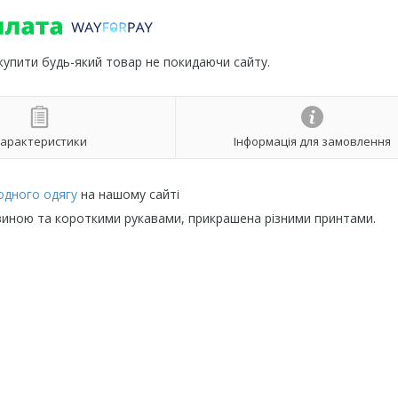
 купити будь-який товар не покидаючи сайту.
арактеристики
Інформація для замовлення
одного одягу
на нашому сайті
иною та короткими рукавами, прикрашена різними принтами.