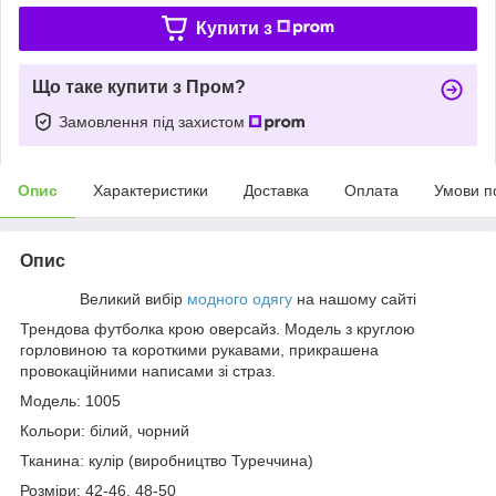
Купити з
Що таке купити з Пром?
Замовлення під захистом
Опис
Характеристики
Доставка
Оплата
Умови п
Опис
Великий вибір
модного одягу
на нашому сайті
Трендова футболка крою оверсайз. Модель з круглою
горловиною та короткими рукавами, прикрашена
провокаційними написами зі страз.
Модель: 1005
Кольори: білий, чорний
Тканина: кулір (виробництво Туреччина)
Розміри: 42-46, 48-50