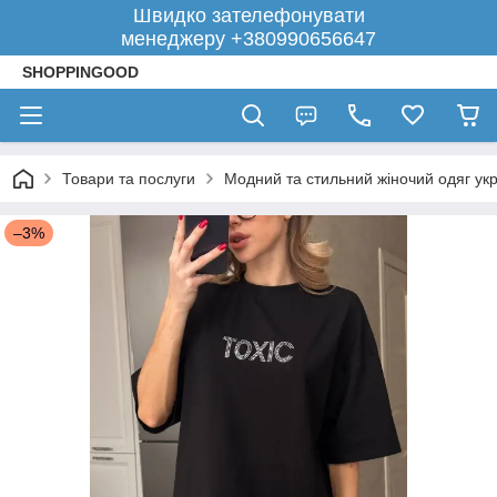
Швидко зателефонувати
менеджеру +380990656647
SHOPPINGOOD
Товари та послуги
Модний та стильний жіночий одяг укр
–3%