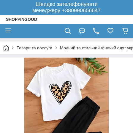
Швидко зателефонувати
менеджеру +380990656647
SHOPPINGOOD
Товари та послуги
Модний та стильний жіночий одяг укр