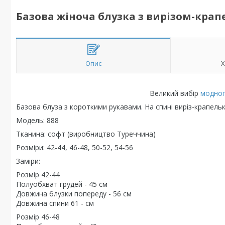
Базова жіноча блузка з вирізом-крапе
Опис
Х
Великий вибір
модног
Базова блуза з короткими рукавами. На спині виріз-крапельк
Модель: 888
Тканина: софт (виробництво Туреччина)
Розміри: 42-44, 46-48, 50-52, 54-56
Заміри:
Розмір 42-44
Полуобхват грудей - 45 см
Довжина блузки попереду - 56 см
Довжина спини 61 - см
Розмір 46-48