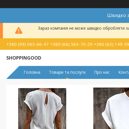
Швидко з
Зараз компанія не може швидко обробляти за
+380 (99) 065-66-47
+380 (66) 563-70-29
+380 (63) 149-5
SHOPPINGOOD
Головна
Товари та послуги
Про нас
Конт