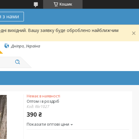
Кошик
я з нами
одні вихідний. Вашу заявку буде оброблено найближчим
Дніпро, Україна
Немає в наявності
Оптом і в роздріб
Код:
Rkr1027
390 ₴
Показати оптові ціни