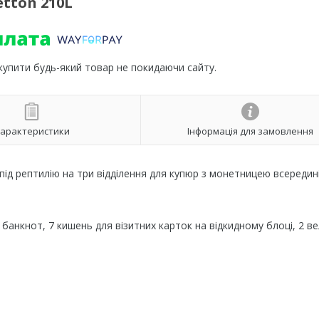
tton 210L
 купити будь-який товар не покидаючи сайту.
арактеристики
Інформація для замовлення
ід рептилію на три відділення для купюр з монетницею всередин
я банкнот, 7 кишень для візитних карток на відкидному блоці, 2 ве