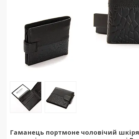
Гаманець портмоне чоловічий шкіря