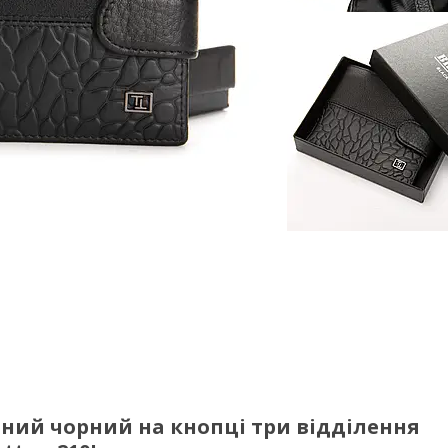
ний чорний на кнопці три відділення