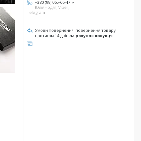
+380 (99) 065-66-47
Юлія - одяг, Viber,
Telegram
повернення товару
протягом 14 днів
за рахунок покупця