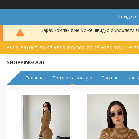
Швидко з
Зараз компанія не може швидко обробляти за
+380 (99) 065-66-47
+380 (66) 563-70-29
+380 (63) 149-5
SHOPPINGOOD
Головна
Товари та послуги
Про нас
Конт