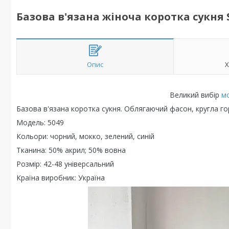
Базова в'язана жіноча коротка сукня
Опис
Х
Великий вибір
м
Базова в'язана коротка сукня. Облягаючий фасон, кругла го
Модель: 5049
Кольори: чорний, мокко, зелений, синій
Тканина: 50% акрил; 50% вовна
Розмір: 42-48 універсальний
Країна виробник: Україна