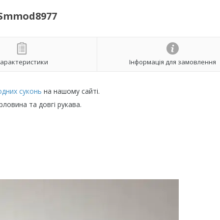
 Smmod8977
арактеристики
Інформація для замовлення
одних суконь
на нашому сайті.
рловина та довгі рукава.