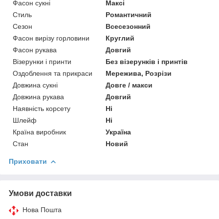
Фасон сукні
Максі
Стиль
Романтичний
Сезон
Всесезонний
Фасон вирізу горловини
Круглий
Фасон рукава
Довгий
Візерунки і принти
Без візерунків і принтів
Оздоблення та прикраси
Мережива, Розрізи
Довжина сукні
Довге / макси
Довжина рукава
Довгий
Наявність корсету
Ні
Шлейф
Ні
Країна виробник
Україна
Стан
Новий
Приховати
Умови доставки
Нова Пошта