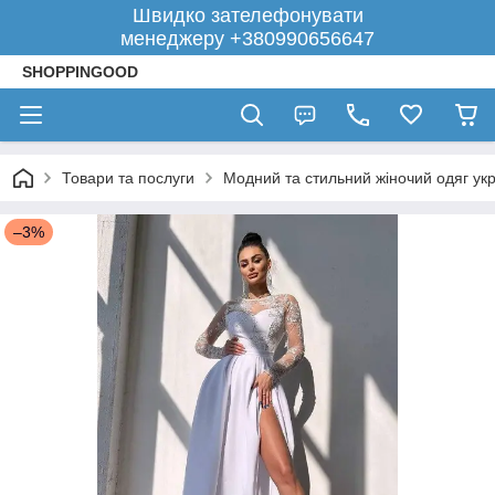
Швидко зателефонувати
менеджеру +380990656647
SHOPPINGOOD
Товари та послуги
Модний та стильний жіночий одяг укр
–3%