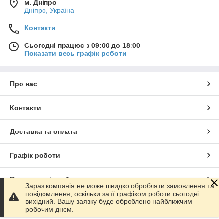
м. Дніпро
Дніпро, Україна
Контакти
Сьогодні працює з 09:00 до 18:00
Показати весь графік роботи
Про нас
Контакти
Доставка та оплата
Графік роботи
Повна версія сайту
Зараз компанія не може швидко обробляти замовлення та
повідомлення, оскільки за її графіком роботи сьогодні
вихідний. Вашу заявку буде оброблено найближчим
Сайт створено на маркетплейсі
Prom.ua
робочим днем.