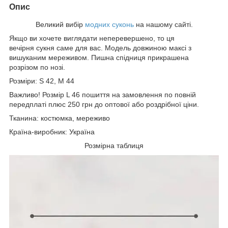
Опис
Великий вибір
модних суконь
на нашому сайті.
Якщо ви хочете виглядати неперевершено, то ця
вечірня сукня саме для вас. Модель довжиною максі з
вишуканим мереживом. Пишна спідниця прикрашена
розрізом по нозі.
Розміри: S 42, М 44
Важливо! Розмір L 46 пошиття на замовлення по повній
передплаті плюс 250 грн до оптової або роздрібної ціни.
Тканина: костюмка, мереживо
Країна-виробник: Україна
Розмірна таблиця