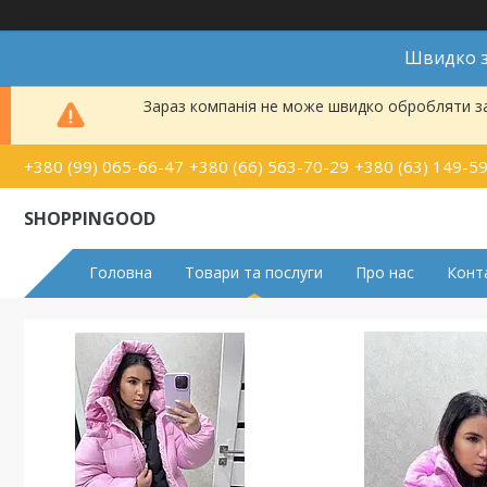
Швидко з
Зараз компанія не може швидко обробляти за
+380 (99) 065-66-47
+380 (66) 563-70-29
+380 (63) 149-5
SHOPPINGOOD
Головна
Товари та послуги
Про нас
Конт