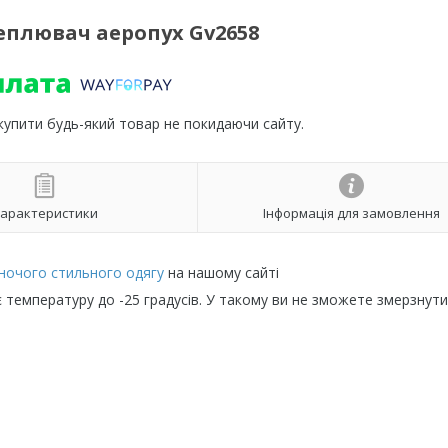
еплювач аеропух Gv2658
 купити будь-який товар не покидаючи сайту.
арактеристики
Інформація для замовлення
іночого стильного одягу
на нашому сайті
емпературу до -25 градусів. У такому ви не зможете змерзнути