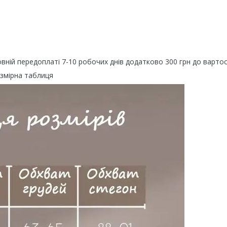
овній передоплаті 7-10 робочих днів додатково 300 грн до вартос
змірна таблиця