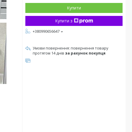
Купити
Купити з
+380990656647
повернення товару
протягом 14 днів
за рахунок покупця