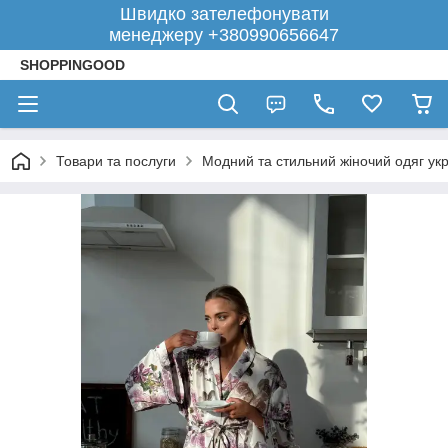
Швидко зателефонувати
менеджеру +380990656647
SHOPPINGOOD
Товари та послуги
Модний та стильний жіночий одяг укр