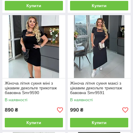
Купити
Купити
Жіноча літня сукня міні з
Жіноча літня сукня максі з
цікавим декольте трикотаж
цікавим декольте трикотаж
бавовна Smr9590
бавовна Smr9591
В наявності
В наявності
890
990
₴
₴
Купити
Купити