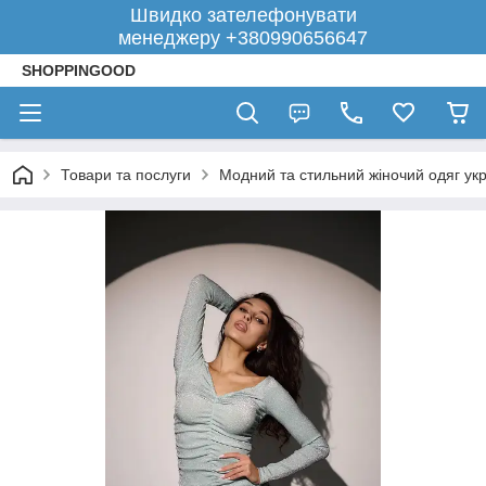
Швидко зателефонувати
менеджеру +380990656647
SHOPPINGOOD
Товари та послуги
Модний та стильний жіночий одяг укр