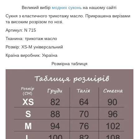
Великий вибір
модних суконь
на нашому сайті
Сукня з еластичного трикотажу масло. Прикрашена вирізами
та високим розрізом по нозі.
Артикул: N 715
Тканина: трикотаж масло
Розмір: XS-М універсальний
Країна виробник: Україна
Розмірна таблиця