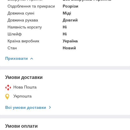
Оздоблення та прикраси
Розрізи
Довжина сукні
Міді
Довжина рукава
Довгий
Наявність корсету
Ні
Шлейф
Ні
Країна виробник
Україна
Стан
Новий
Приховати
Умови доставки
Нова Пошта
Укрпошта
Всі умови доставки
Умови оплати