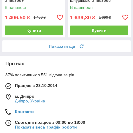
Smts9589
шнурівкою Smts9588
В наявності
В наявності
1 406,50
1 639,30
₴
₴
1 450 ₴
1 690 ₴
Купити
Купити
Показати ще
Про нас
87% позитивних з 551 відгука за рік
Працює з 23.10.2014
м. Дніпро
Дніпро, Україна
Контакти
Сьогодні працює з 09:00 до 18:00
Показати весь графік роботи