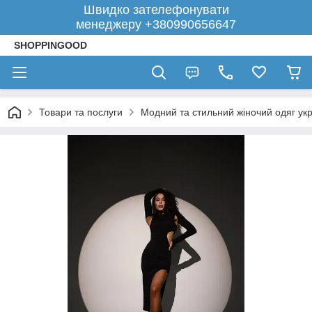
Швидко зателефонувати
менеджеру +380990656647
SHOPPINGOOD
Товари та послуги
Модний та стильний жіночий одяг укр