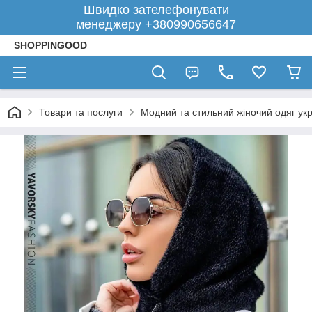
Швидко зателефонувати
менеджеру +380990656647
SHOPPINGOOD
Товари та послуги
Модний та стильний жіночий одяг укр