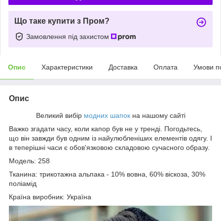
Що таке купити з Пром?
Замовлення під захистом
Опис
Характеристики
Доставка
Оплата
Умови п
Опис
Великий вибір
модних шапок
на нашому сайті
Важко згадати часу, коли капор був не у тренді. Погодьтесь,
що він завжди був одним із найулюбленіших елементів одягу. І
в теперішні часи є обов'язковою складовою сучасного образу.
Модель: 258
Тканина: трикотажна альпака - 10% вовна, 60% віскоза, 30%
поліамід
Країна виробник: Україна