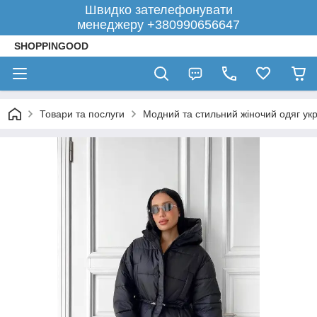
Швидко зателефонувати
менеджеру +380990656647
SHOPPINGOOD
Товари та послуги
Модний та стильний жіночий одяг укр