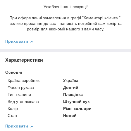
Улюблені наші покупці!
При оформленні замовлення в графі "Коментарі клієнта ",
велике прохання до вас - напишіть потрібний вам колір та
розмір для економії нашого з вами часу.
Приховати
Характеристики
Основні
Країна виробник
Україна
Фасон рукава
Довгий
Тип тканини
Плащівка
Вид утеплювача
Штучний пух
Колір
Різні кольори
Стан
Новий
Приховати