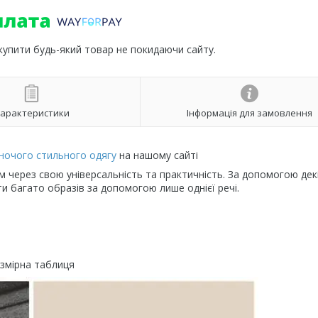
 купити будь-який товар не покидаючи сайту.
арактеристики
Інформація для замовлення
іночого стильного одягу
на нашому сайті
ерез свою універсальність та практичність. За допомогою дек
 багато образів за допомогою лише однієї речі.
змірна таблиця