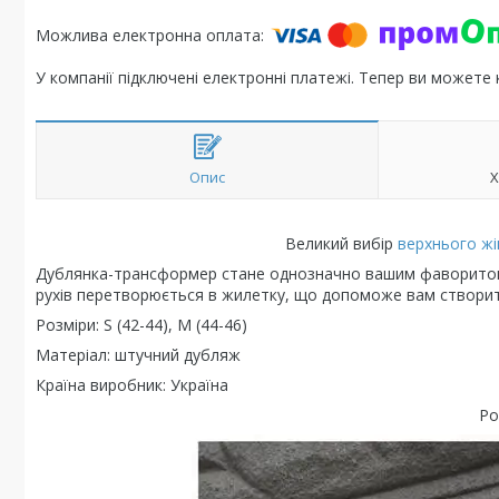
У компанії підключені електронні платежі. Тепер ви можете
Опис
Х
Великий вибір
верхнього ж
Дублянка-трансформер стане однозначно вашим фаворитом ч
рухів перетворюється в жилетку, що допоможе вам створити
Розміри: S (42-44), М (44-46)
Матеріал: штучний дубляж
Країна виробник: Україна
Ро