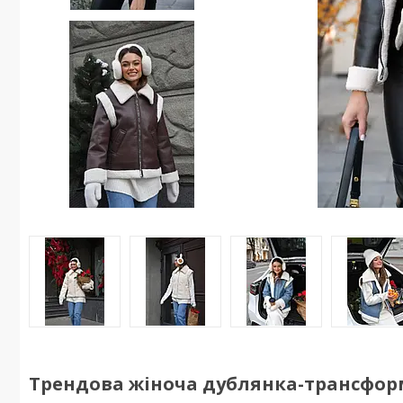
Трендова жіноча дублянка-трансфор