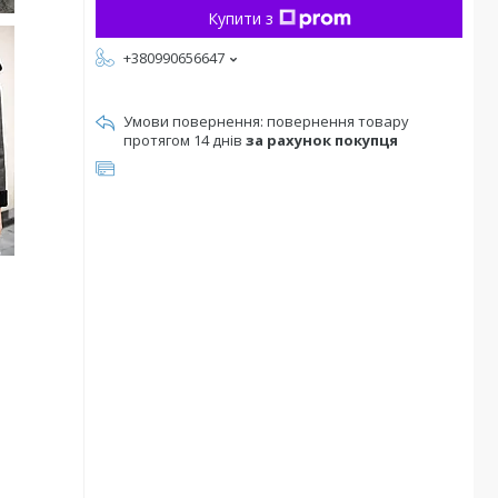
Купити з
+380990656647
повернення товару
протягом 14 днів
за рахунок покупця