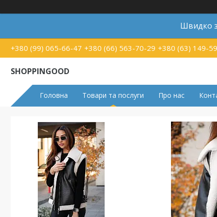
Швидко з
+380 (99) 065-66-47
+380 (66) 563-70-29
+380 (63) 149-5
SHOPPINGOOD
Головна
Товари та послуги
Про нас
Конт