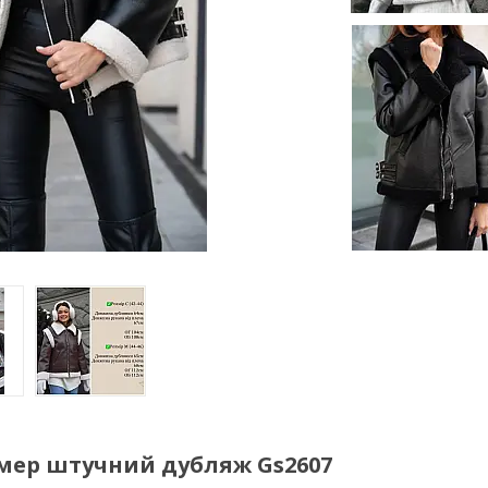
мер штучний дубляж Gs2607