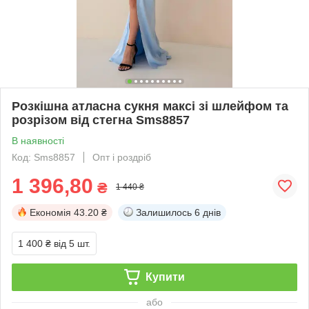
Розкішна атласна сукня максі зі шлейфом та
розрізом від стегна Sms8857
В наявності
Код: Sms8857
Опт і роздріб
1 396,80
₴
1 440 ₴
Економія
43.20 ₴
Залишилось
6 днів
1 400 ₴
від 5 шт.
Купити
або