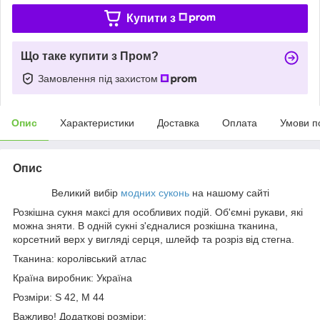
Купити з
Що таке купити з Пром?
Замовлення під захистом
Опис
Характеристики
Доставка
Оплата
Умови п
Опис
Великий вибір
модних суконь
на нашому сайті
Розкішна сукня максі для особливих подій. Об'ємні рукави, які
можна зняти. В одній сукні з'єдналися розкішна тканина,
корсетний верх у вигляді серця, шлейф та розріз від стегна.
Тканина: королівський атлас
Країна виробник: Україна
Розміри: S 42, М 44
Важливо! Додаткові розміри: