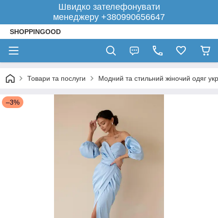
Швидко зателефонувати
менеджеру +380990656647
SHOPPINGOOD
Товари та послуги
Модний та стильний жіночий одяг укр
–3%