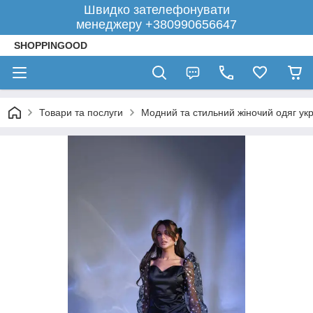
Швидко зателефонувати
менеджеру +380990656647
SHOPPINGOOD
Товари та послуги
Модний та стильний жіночий одяг укр