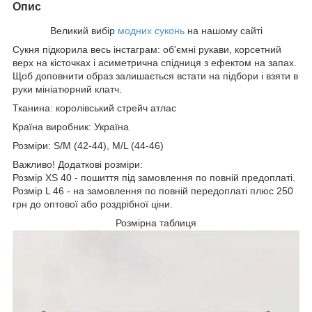
Опис
Великий вибір
модних суконь
на нашому сайті
Сукня підкорила весь інстаграм: об'ємні рукави, корсетний
верх на кісточках і асиметрична спідниця з ефектом на запах.
Щоб доповнити образ залишається встати на підбори і взяти в
руки мініатюрний клатч.
Тканина: королівський стрейч атлас
Країна виробник: Україна
Розміри: S/M (42-44), M/L (44-46)
Важливо! Додаткові розміри:
Розмір XS 40 - пошиття під замовлення по повній предоплаті.
Розмір L 46 - на замовлення по повній передоплаті плюс 250
грн до оптової або роздрібної ціни.
Розмірна таблиця