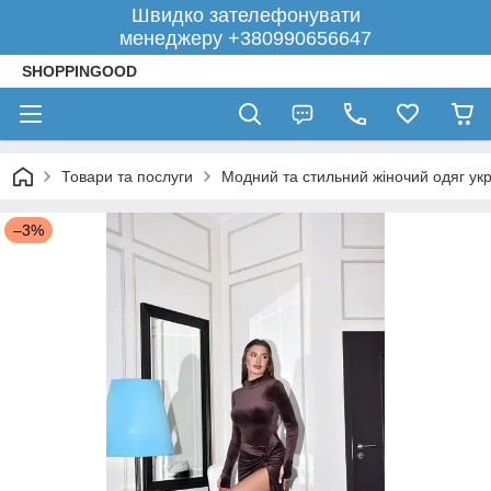
Швидко зателефонувати
менеджеру +380990656647
SHOPPINGOOD
Товари та послуги
Модний та стильний жіночий одяг укр
–3%