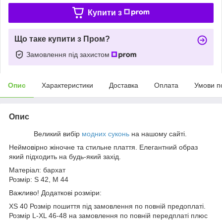
Купити з
Що таке купити з Пром?
Замовлення під захистом
Опис
Характеристики
Доставка
Оплата
Умови п
Опис
Великий вибір
модних суконь
на нашому сайті.
Неймовірно жіночне та стильне плаття. Елегантний образ
який підходить на будь-який захід.
Матеріал: бархат
Розмір: S 42, M 44
Важливо! Додаткові розміри:
XS 40 Розмір пошиття під замовлення по повній предоплаті.
Розмір L-XL 46-48 на замовлення по повній передплаті плюс