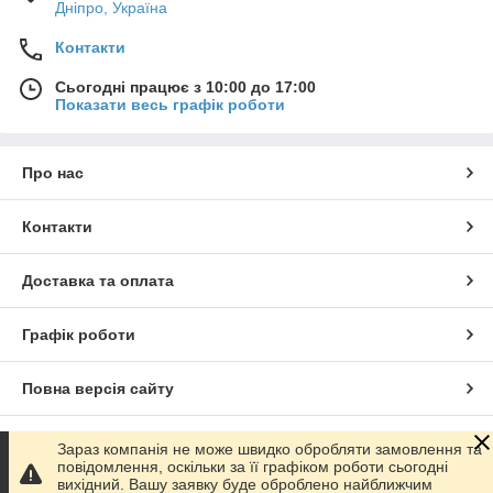
Дніпро, Україна
Контакти
Сьогодні працює з 10:00 до 17:00
Показати весь графік роботи
Про нас
Контакти
Доставка та оплата
Графік роботи
Повна версія сайту
Сайт створено на маркетплейсі
Prom.ua
Зараз компанія не може швидко обробляти замовлення та
повідомлення, оскільки за її графіком роботи сьогодні
вихідний. Вашу заявку буде оброблено найближчим