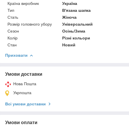
Країна виробник
Україна
Тип
В'язана шапка
Стать
Жіноча
Розмір головного убору
Універсальний
Сезон
Осінь/Зима
Колір
Різні кольори
Стан
Новий
Приховати
Умови доставки
Нова Пошта
Укрпошта
Всі умови доставки
Умови оплати