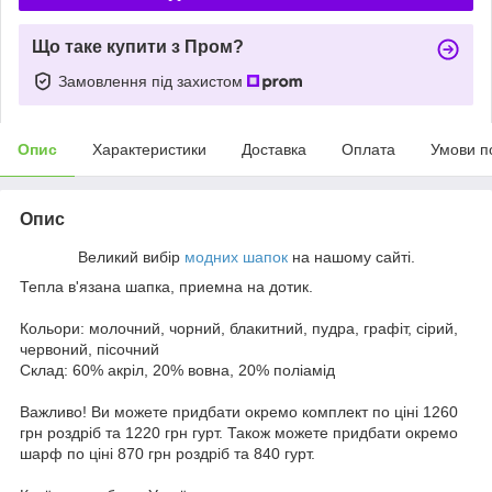
Що таке купити з Пром?
Замовлення під захистом
Опис
Характеристики
Доставка
Оплата
Умови п
Опис
Великий вибір
модних шапок
на нашому сайті.
Тепла в'язана шапка, приемна на дотик.
Кольори: молочний, чорний, блакитний, пудра, графіт, сірий,
червоний, пісочний
Склад: 60% акріл, 20% вовна, 20% поліамід
Важливо! Ви можете придбати окремо комплект по ціні 1260
грн роздріб та 1220 грн гурт. Також можете придбати окремо
шарф по ціні 870 грн роздріб та 840 гурт.