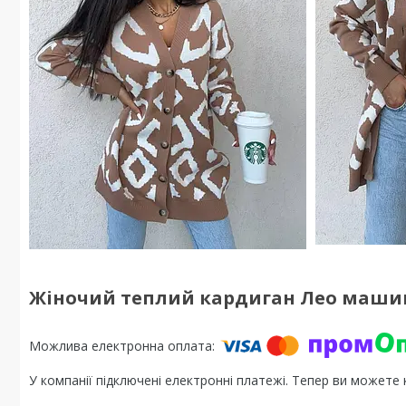
Жіночий теплий кардиган Лео машин
У компанії підключені електронні платежі. Тепер ви можете