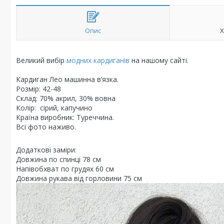
Опис
Х
Великий вибір
модних кардиганів
на нашому сайті.
Кардиган Лео машинна в’язка.
Розмір: 42-48
Склад: 70% акрил, 30% вовна
Колір: сірий, капучино
Країна виробник: Туреччина.
Всі фото наживо.
Додаткові заміри:
Довжина по спинці 78 см
Напівобхват по грудях 60 см
Довжина рукава від горловини 75 см