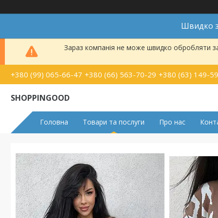
Швидко з
Зараз компанія не може швидко обробляти за
+380 (99) 065-66-47
+380 (66) 563-70-29
+380 (63) 149-5
SHOPPINGOOD
Головна
Товари та послуги
Про нас
Конт