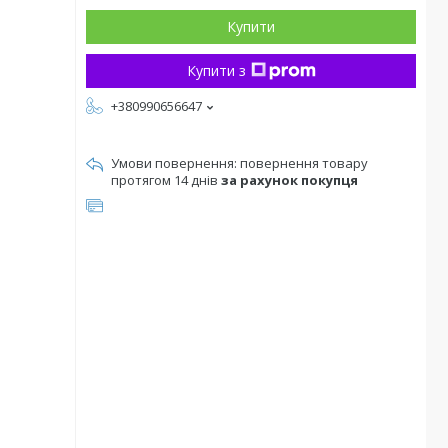
Купити
Купити з
+380990656647
повернення товару
протягом 14 днів
за рахунок покупця