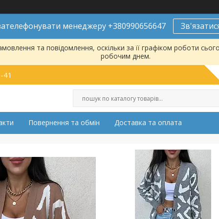
ателефонувати менеджеру +380990656647
Зв'язатис
мовлення та повідомлення, оскільки за її графіком роботи сьог
робочим днем.
9-41
акти
Повернення та обмін
Доставка та оплата