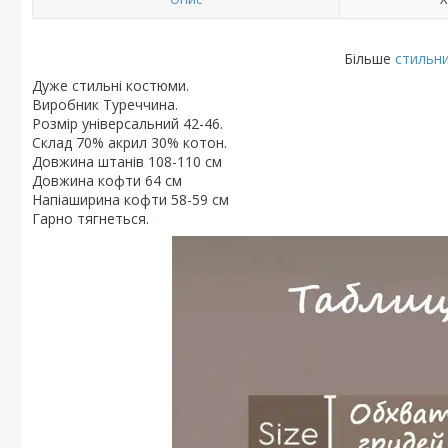
Більше
стильн
Дуже стильні костюми.
Виробник Туреччина.
Розмір універсальний 42-46.
Склад 70% акрил 30% котон.
Довжина штанів 108-110 см
Довжина кофти 64 см
Напіаширина кофти 58-59 см
Гарно тягнеться.