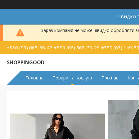
Швидко з
Зараз компанія не може швидко обробляти за
+380 (99) 065-66-47
+380 (66) 563-70-29
+380 (63) 149-5
SHOPPINGOOD
Головна
Товари та послуги
Про нас
Конт