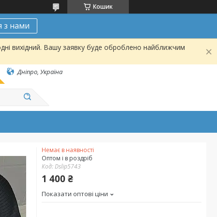
Кошик
я з нами
одні вихідний. Вашу заявку буде оброблено найближчим
Дніпро, Україна
Немає в наявності
Оптом і в роздріб
Код:
Dslip5743
1 400 ₴
Показати оптові ціни