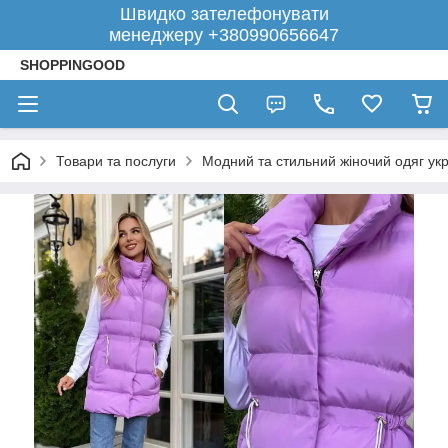
Швидко зателефонувати
менеджеру +380990656647
SHOPPINGOOD
Товари та послуги
Модний та стильний жіночий одяг укр