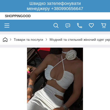
Швидко зателефонувати
менеджеру +380990656647
SHOPPINGOOD
Товари та послуги
Модний та стильний жіночий одяг укр