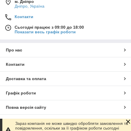
м. Дніпро
Дніпро, Україна
Контакти
Сьогодні працює з 09:00 до 18:00
Показати весь графік роботи
Про нас
Контакти
Доставка та оплата
Графік роботи
Повна версія сайту
Сайт створено на маркетплейсі
Prom.ua
Зараз компанія не може швидко обробляти замовлення та
повідомлення, оскільки за її графіком роботи сьогодні