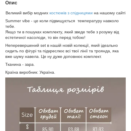
Опис
Великий вибір модних
костюмів з спідницями
на нашому сайті
Summer vibe - це коли підвищується температуру навколо
тебе.
Якщо ти в пошуках комплекту, який зведе тебе з розуму від
естетичної насолоди, то він перед тобою!
Неперевершений set в нашій новій колекції, який ідеально
сидить по фігурі та підкреслює всі твої лінії та троянда, яка
вже шуму навела. Це ну дуже доповнює комплект.
Тканина - зара.
Країна виробник: Україна.