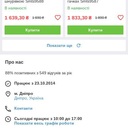
шнурівкою Smts9588
гачках Smts9587
В наявності
В наявності
1 639,30
1 833,30
₴
₴
1 690 ₴
1 890 ₴
Купити
Купити
Показати ще
Про нас
88% позитивних з 549 відгуків за рік
Працює з 23.10.2014
м. Дніпро
Дніпро, Україна
Контакти
Сьогодні працює з 10:00 до 17:00
Показати весь графік роботи