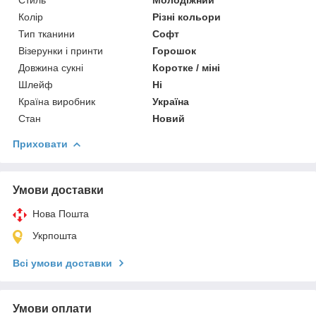
Колір
Різні кольори
Тип тканини
Софт
Візерунки і принти
Горошок
Довжина сукні
Коротке / міні
Шлейф
Ні
Країна виробник
Україна
Стан
Новий
Приховати
Умови доставки
Нова Пошта
Укрпошта
Всі умови доставки
Умови оплати