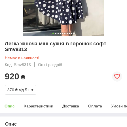
Легка жіноча міні сукня в горошок софт
Smv8313
Немає в наявності
Код: Smv8313
Опт і роздріб
920
₴
870 ₴
від 5 шт.
Опис
Характеристики
Доставка
Оплата
Умови п
Опис