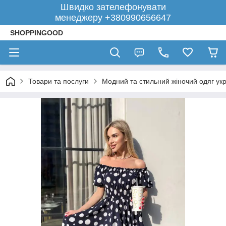
Швидко зателефонувати
менеджеру +380990656647
SHOPPINGOOD
Товари та послуги
Модний та стильний жіночий одяг укр