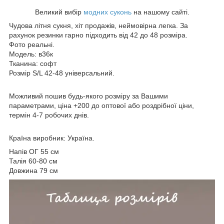
Великий вибір
модних суконь
на нашому сайті.
Чудова літня сукня, хіт продажів, неймовірна легка. За
рахунок резинки гарно підходить від 42 до 48 розміра.
Фото реальні.
Модель: в36к
Тканина: софт
Розмір S/L 42-48 універсальний.
Можливий пошив будь-якого розміру за Вашими
параметрами, ціна +200 до оптової або роздрібної ціни,
термін 4-7 робочих днів.
Країна виробник: Україна.
Напів ОГ 55 см
Талія 60-80 см
Довжина 79 см