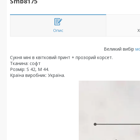
Smb8175
Опис
Х
Великий вибір
м
Сукня міні в квітковий принт + прозорий корсет.
Тканина: софт
Розмір: S 42, M 44.
Країна виробник: Україна.