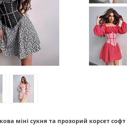
ова міні сукня та прозорий корсет софт