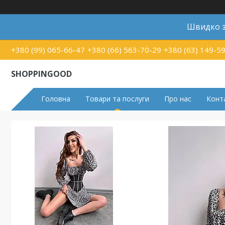
Швидко з
+380 (99) 065-66-47
+380 (66) 563-70-29
+380 (63) 149-5
SHOPPINGOOD
Головна
Товари та послуги
Про нас
Конт