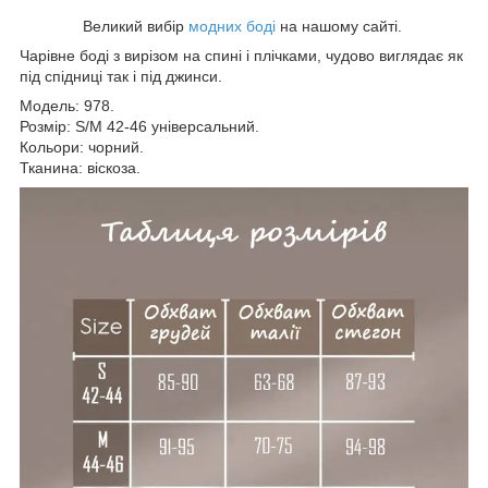
Великий вибір
модних боді
на нашому сайті.
Чарівне боді з вирізом на спині і плічками, чудово виглядає як
під спідниці так і під джинси.
Модель: 978.
Розмір: S/M 42-46 універсальний.
Кольори: чорний.
Тканина: віскоза.