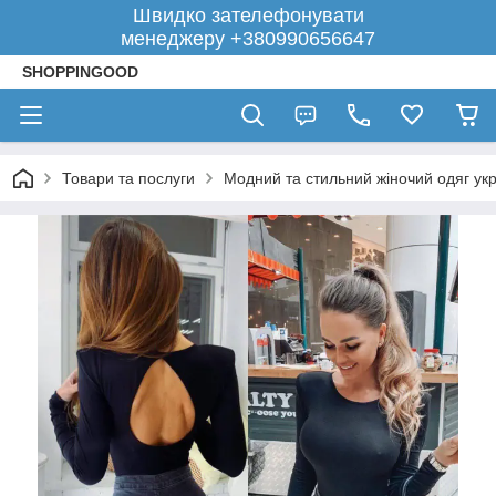
Швидко зателефонувати
менеджеру +380990656647
SHOPPINGOOD
Товари та послуги
Модний та стильний жіночий одяг укр