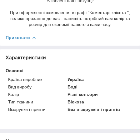
Улюблені наші покупці!
При оформленні замовлення в графі "Коментарі клієнта ",
велике прохання до вас - напишіть потрібний вам колір та
розмір для економії нашого з вами часу.
Приховати
Характеристики
Основні
Країна виробник
Україна
Вид виробу
Боді
Колір
Різні кольори
Тип тканини
Віскоза
Візерунки і принти
Без візерунків і принтів