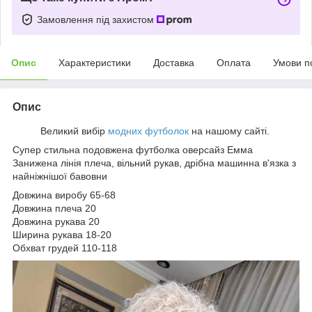
Замовлення під захистом
Опис
Характеристики
Доставка
Оплата
Умови п
Опис
Великий вибір
модних футболок
на нашому сайті.
Супер стильна подовжена футболка оверсайз Емма
Занижена лінія плеча, вільний рукав, дрібна машинна в'язка з
найніжнішої бавовни
Довжина виробу 65-68
Довжина плеча 20
Довжина рукава 20
Ширина рукава 18-20
Обхват грудей 110-118