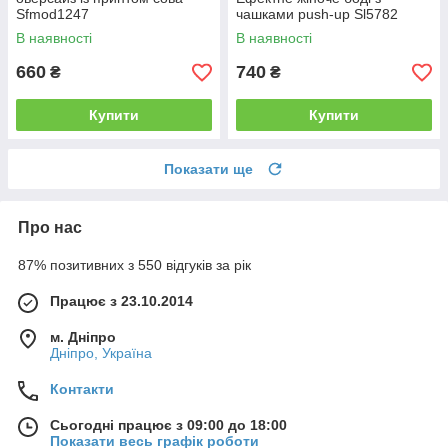
Sfmod1247
чашками push-up Sl5782
В наявності
В наявності
660
740
₴
₴
Купити
Купити
Показати ще
Про нас
87% позитивних з 550 відгуків за рік
Працює з 23.10.2014
м. Дніпро
Дніпро, Україна
Контакти
Сьогодні працює з 09:00 до 18:00
Показати весь графік роботи