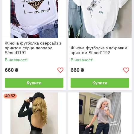
Жіноча футболка оверсайз з
принтом серце леопард
Жіноча футболка з яскравим
Sfmod1191
принтом Sfmod1192
В наявності
В наявності
660
660
₴
₴
Купити
Купити
40-52