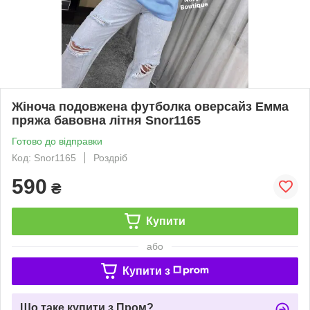
Жіноча подовжена футболка оверсайз Емма
пряжа бавовна літня Snor1165
Готово до відправки
Код: Snor1165
Роздріб
590
₴
Купити
або
Купити з
Що таке купити з Пром?