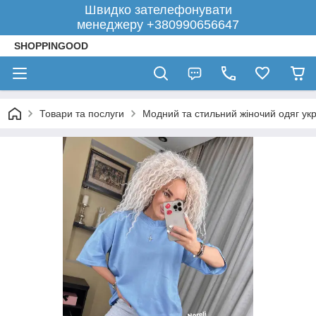
Швидко зателефонувати
менеджеру +380990656647
SHOPPINGOOD
Товари та послуги
Модний та стильний жіночий одяг укр