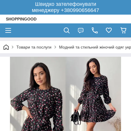
Швидко зателефонувати
менеджеру +380990656647
SHOPPINGOOD
Товари та послуги
Модний та стильний жіночий одяг укр