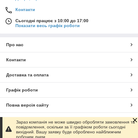
Контакти
Сьогодні працює з 10:00 до 17:00
Показати весь графік роботи
Про нас
Контакти
Доставка та оплата
Графік роботи
Повна версія сайту
Сайт створено на маркетплейсі
Prom.ua
Зараз компанія не може швидко обробляти замовлення та
повідомлення, оскільки за її графіком роботи сьогодні
вихідний. Вашу заявку буде оброблено найближчим
Політика конфіденційності
робочим днем.