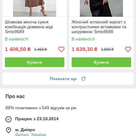
Шовкова жіноча сукня
Жіночий атласний корсет з
комбінація довжина міді
контрастними вставками та
Smts9589
шнурівкою Smts9588
В наявності
В наявності
1 406,50
1 639,30
₴
₴
1 450 ₴
1 690 ₴
Купити
Купити
Показати ще
Про нас
88% позитивних з 549 відгуків за рік
Працює з 23.10.2014
м. Дніпро
Дніпро, Україна