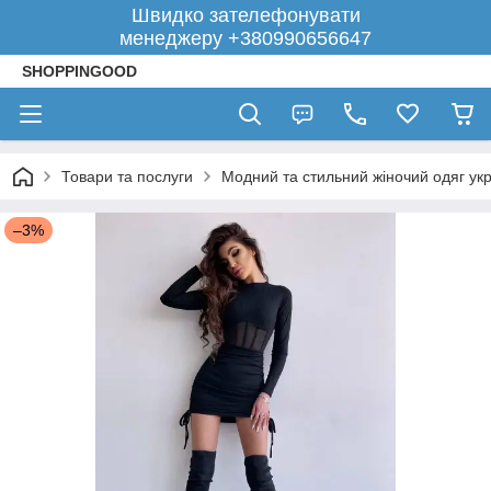
Швидко зателефонувати
менеджеру +380990656647
SHOPPINGOOD
Товари та послуги
Модний та стильний жіночий одяг укр
–3%