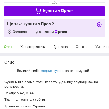
або
Купити з
Що таке купити з Пром?
Замовлення під захистом
Опис
Характеристики
Доставка
Оплата
Умови п
Опис
Великий вибір
модних суконь
на нашому сайті.
Сукня-міні з елементами корсету. Довжину спідниці можна
регулювати.
Розмір: S 42, M 44
Тканина: трикотаж рубчик
Країна виробник: Україна