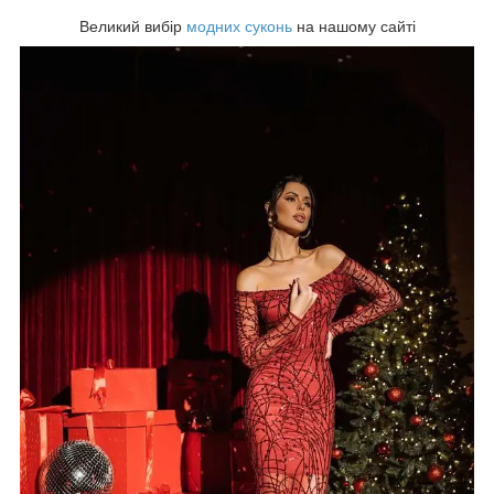
Великий вибір
модних суконь
на нашому сайті