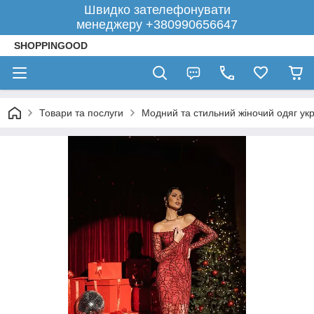
Швидко зателефонувати
менеджеру +380990656647
SHOPPINGOOD
Товари та послуги
Модний та стильний жіночий одяг укр