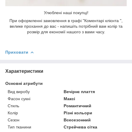
Улюблені наші покупці!
При оформленні замовлення в графі "Коментарі клієнта ",
велике прохання до вас - напишіть потрібний вам колір та
розмір для економії нашого з вами часу.
Приховати
Характеристики
Основні атрибути
Вид виробу
Вечірнє плаття
Фасон сукні
Максі
Стиль
Романтичний
Колір
Різні кольори
Сезон
Всесезонний
Тип тканини
Стрейчева сітка