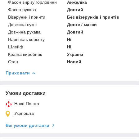
Фасон вирізу горловини
Анжеліка
Фасон рукава
Довгий
Візерунки і принти
Без візерунків і принтів
Довжина сукні
Довге / макси
Довжина рукава
Довгий
Наявність корсету
Ні
Шлейф
Ні
Країна виробник
Україна
Стан
Новий
Приховати
Умови доставки
Нова Пошта
Укрпошта
Всі умови доставки