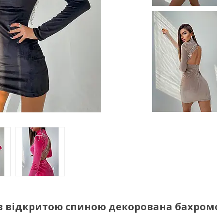
 з відкритою спиною декорована бахром