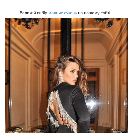
Великий вибір
модних суконь
на нашому сайті.