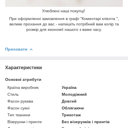
Улюблені наші покупці!
При оформленні замовлення в графі "Коментарі клієнта ",
велике прохання до вас - напишіть потрібний вам колір та
розмір для економії нашого з вами часу.
Приховати
Характеристики
Основні атрибути
Країна виробник
Україна
Стиль
Молодіжний
Фасон рукава
Довгий
Фасон сукні
Облягаюче
Тип тканини
Трикотаж
Візерунки і принти
Без візерунків і принтів