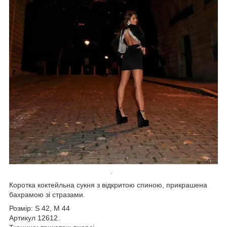
.
Коротка коктейльна сукня з відкритою спиною, прикрашена
бахрамою зі стразами.
Розмір: S 42, M 44
Артикул 12612.