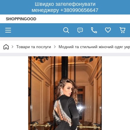
Швидко зателефонувати
менеджеру +380990656647
SHOPPINGOOD
Товари та послуги
Модний та стильний жіночий одяг укр