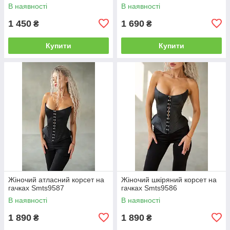
В наявності
В наявності
1 450
1 690
₴
₴
Купити
Купити
Жіночий атласний корсет на
Жіночий шкіряний корсет на
гачках Smts9587
гачках Smts9586
В наявності
В наявності
1 890
1 890
₴
₴