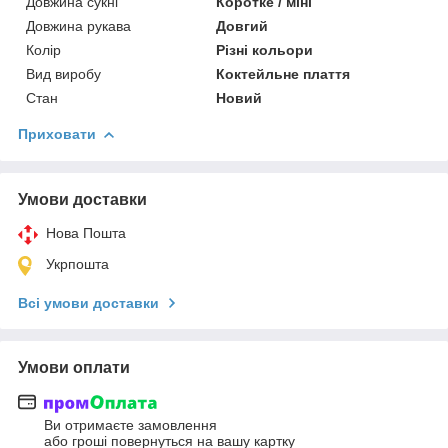
Довжина сукні
Коротке / міні
Довжина рукава
Довгий
Колір
Різні кольори
Вид виробу
Коктейльне плаття
Стан
Новий
Приховати
Умови доставки
Нова Пошта
Укрпошта
Всі умови доставки
Умови оплати
Ви отримаєте замовлення
або гроші повернуться на вашу картку