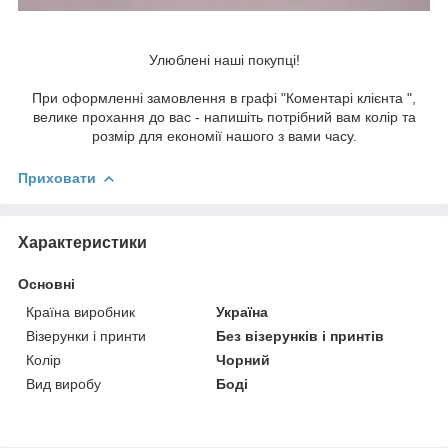
Улюблені наші покупці!
При оформленні замовлення в графі "Коментарі клієнта ",
велике прохання до вас - напишіть потрібний вам колір та
розмір для економії нашого з вами часу.
Приховати
Характеристики
Основні
Країна виробник
Україна
Візерунки і принти
Без візерунків і принтів
Колір
Чорний
Вид виробу
Боді