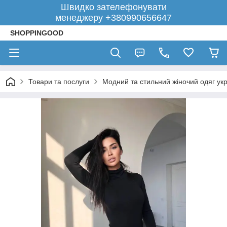
Швидко зателефонувати
менеджеру +380990656647
SHOPPINGOOD
Товари та послуги
Модний та стильний жіночий одяг укр