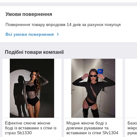
Умови повернення
Повернення товару впродовж 14 днів за рахунок покупця
Всі умови повернення
Подібні товари компанії
Ефектне сяюче жіноче
Модне жіноче боді з
Базо
боді із вставками з сітки із
довгими рукавами та
мікр
страз Sb1330
вставками із сітки Sfv1304
рук