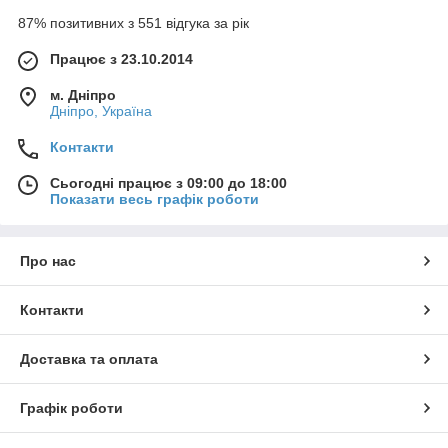
87% позитивних з 551 відгука за рік
Працює з 23.10.2014
м. Дніпро
Дніпро, Україна
Контакти
Сьогодні працює з 09:00 до 18:00
Показати весь графік роботи
Про нас
Контакти
Доставка та оплата
Графік роботи