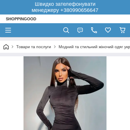
Швидко зателефонувати
менеджеру +380990656647
SHOPPINGOOD
Товари та послуги
Модний та стильний жіночий одяг укр