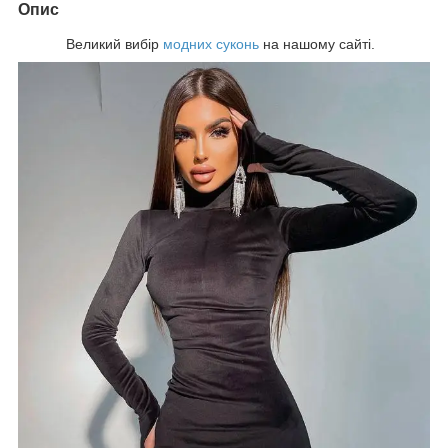
Опис
Великий вибір
модних
суконь
на нашому сайті.