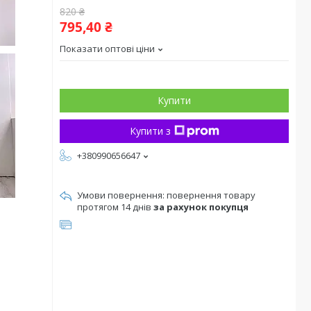
820 ₴
795,40 ₴
Показати оптові ціни
Купити
Купити з
+380990656647
повернення товару
протягом 14 днів
за рахунок покупця