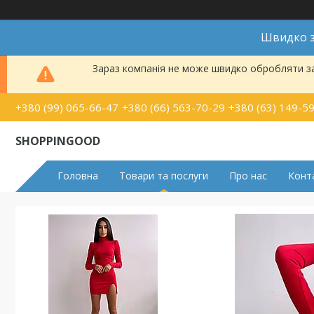
Швидко з
Зараз компанія не може швидко обробляти за
+380 (99) 065-66-47
+380 (66) 563-70-29
+380 (63) 149-5
SHOPPINGOOD
Головна
Товари та послуги
Про нас
Конт