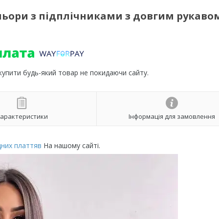
ольори з підплічниками з довгим рукаво
 купити будь-який товар не покидаючи сайту.
арактеристики
Інформація для замовлення
них платтяв
На нашому сайті.