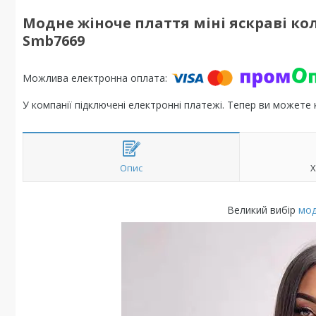
Модне жіноче плаття міні яскраві к
Smb7669
У компанії підключені електронні платежі. Тепер ви можете
Опис
Х
Великий вибір
мод